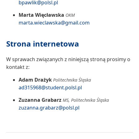
bpawlik@polsl.pl
Marta Więcławska
OKM
marta.wieclawska@gmail.com
Strona internetowa
W sprawach związanych z niniejszą stroną prosimy o
kontakt z:
Adam Drażyk
Politechnika Śląska
ad315968@student.polsl.pl
Zuzanna Grabarz
MS, Politechnika Śląska
zuzanna.grabarz@polsl.pl